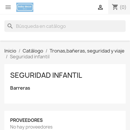
shopping_cart


(0)
search
Inicio
Catálogo
Tronas,bañeras, seguridad y viaje
Seguridad infantil
SEGURIDAD INFANTIL
Barreras
PROVEEDORES
No hay proveedores