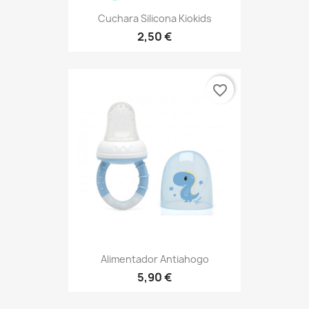
Cuchara Silicona Kiokids
2,50 €
favorite_border
Alimentador Antiahogo
5,90 €