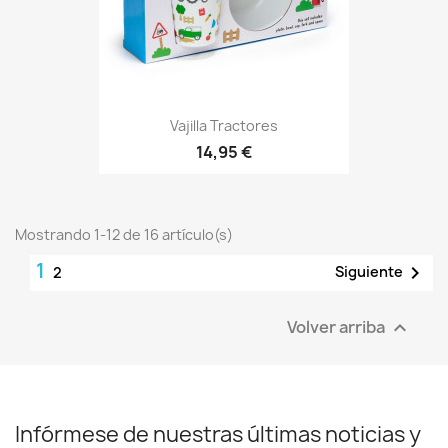
Vajilla Tractores
14,95 €
Mostrando 1-12 de 16 artículo(s)
1

Siguiente
2
Volver arriba

Infórmese de nuestras últimas noticias y