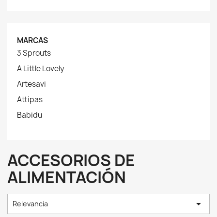
MARCAS
3 Sprouts
A Little Lovely
Artesavi
Attipas
Babidu
ACCESORIOS DE
ALIMENTACIÓN

Relevancia