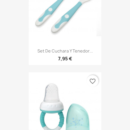
Set De Cuchara Y Tenedor...
7,95 €
favorite_border