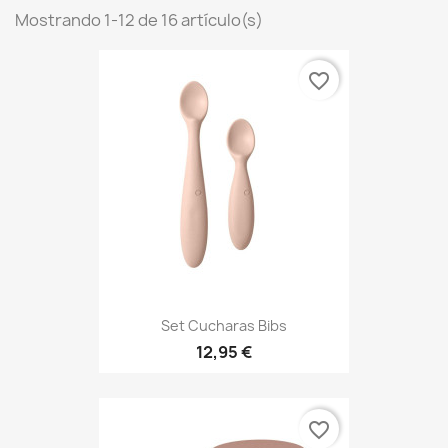
Mostrando 1-12 de 16 artículo(s)
favorite_border
Set Cucharas Bibs
12,95 €
favorite_border